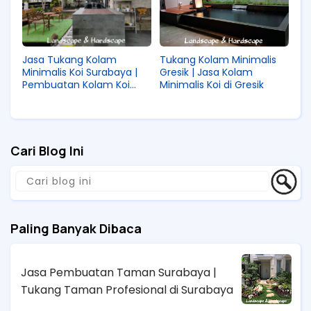
Jasa Tukang Kolam
Tukang Kolam Minimalis
Minimalis Koi Surabaya |
Gresik | Jasa Kolam
Pembuatan Kolam Koi
Minimalis Koi di Gresik
Priofesional di Surabaya
Cari Blog Ini
Paling Banyak Dibaca
Jasa Pembuatan Taman Surabaya |
Tukang Taman Profesional di Surabaya