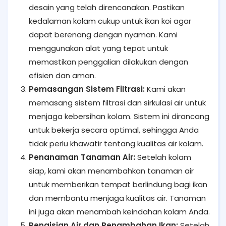
desain yang telah direncanakan. Pastikan
kedalaman kolam cukup untuk ikan koi agar
dapat berenang dengan nyaman. Kami
menggunakan alat yang tepat untuk
memastikan penggalian dilakukan dengan
efisien dan aman.
Pemasangan Sistem Filtrasi:
Kami akan
memasang sistem filtrasi dan sirkulasi air untuk
menjaga kebersihan kolam. Sistem ini dirancang
untuk bekerja secara optimal, sehingga Anda
tidak perlu khawatir tentang kualitas air kolam.
Penanaman Tanaman Air:
Setelah kolam
siap, kami akan menambahkan tanaman air
untuk memberikan tempat berlindung bagi ikan
dan membantu menjaga kualitas air. Tanaman
ini juga akan menambah keindahan kolam Anda.
Pengisian Air dan Penambahan Ikan:
Setelah