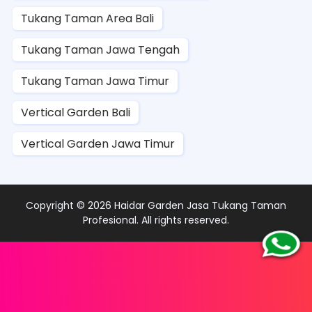
Tukang Taman Area Bali
Tukang Taman Jawa Tengah
Tukang Taman Jawa Timur
Vertical Garden Bali
Vertical Garden Jawa Timur
Copyright ©
2026
Haidar Garden Jasa Tukang Taman
Profesional
. All rights reserved.