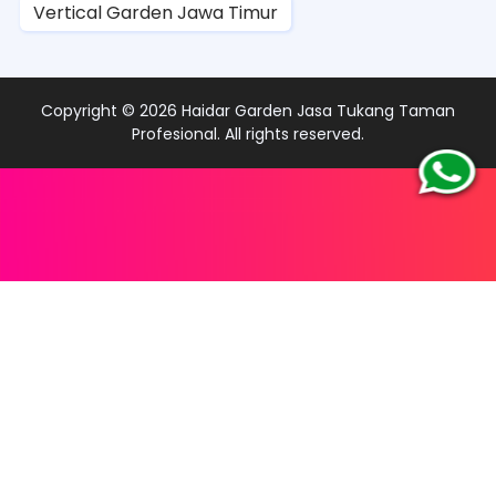
Vertical Garden Jawa Timur
Copyright ©
2026
Haidar Garden Jasa Tukang Taman
Profesional
. All rights reserved.