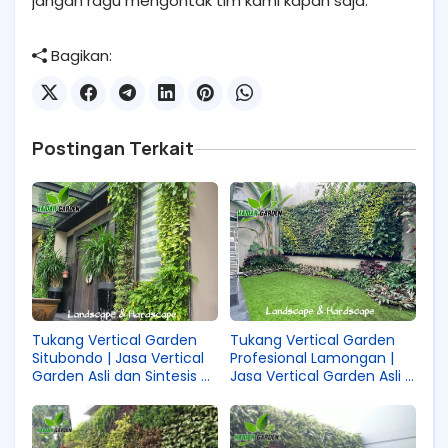
jangan ragu mengontak tim kami kapan saja.
Bagikan:
Postingan Terkait
Tukang Vertical Garden
Tukang Vertical Garden
Situbondo | Jasa Vertical
Profesional Lamongan |
Garden Asli dan Sintesis di
Jasa Vertical Garden Asli &
Situbondo
Sintetis Lamongan