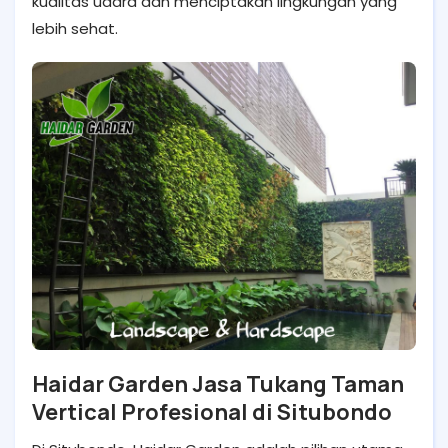
kualitas udara dan menciptakan lingkungan yang
lebih sehat.
Haidar Garden Jasa Tukang Taman
Vertical Profesional di Situbondo