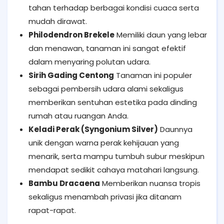
tahan terhadap berbagai kondisi cuaca serta
mudah dirawat.
Philodendron Brekele
Memiliki daun yang lebar
dan menawan, tanaman ini sangat efektif
dalam menyaring polutan udara.
Sirih Gading Centong
Tanaman ini populer
sebagai pembersih udara alami sekaligus
memberikan sentuhan estetika pada dinding
rumah atau ruangan Anda.
Keladi Perak (Syngonium Silver)
Daunnya
unik dengan warna perak kehijauan yang
menarik, serta mampu tumbuh subur meskipun
mendapat sedikit cahaya matahari langsung.
Bambu Dracaena
Memberikan nuansa tropis
sekaligus menambah privasi jika ditanam
rapat-rapat.