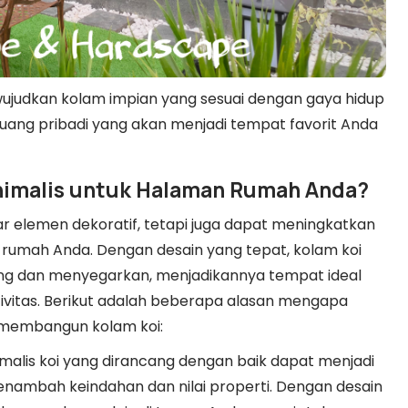
ujudkan kolam impian yang sesuai dengan gaya hidup
ruang pribadi yang akan menjadi tempat favorit Anda
nimalis untuk Halaman Rumah Anda?
r elemen dekoratif, tetapi juga dapat meningkatkan
 rumah Anda. Dengan desain yang tepat, kolam koi
ng dan menyegarkan, menjadikannya tempat ideal
tivitas. Berikut adalah beberapa alasan mengapa
membangun kolam koi:
malis koi yang dirancang dengan baik dapat menjadi
enambah keindahan dan nilai properti. Dengan desain