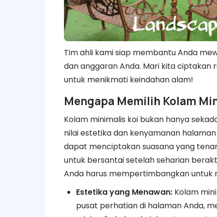
Tim ahli kami siap membantu Anda mew
dan anggaran Anda. Mari kita ciptakan 
untuk menikmati keindahan alam!
Mengapa Memilih Kolam Mi
Kolam minimalis koi bukan hanya sekada
nilai estetika dan kenyamanan halaman
dapat menciptakan suasana yang tena
untuk bersantai setelah seharian berak
Anda harus mempertimbangkan untuk 
Estetika yang Menawan:
Kolam mini
pusat perhatian di halaman Anda, m