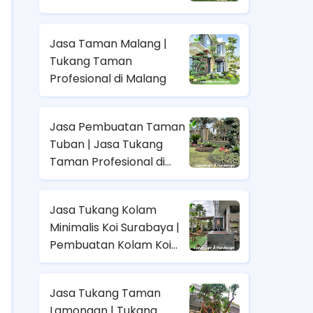
Surabaya
Jasa Taman Malang |
Tukang Taman
Profesional di Malang
Jasa Pembuatan Taman
Tuban | Jasa Tukang
Taman Profesional di
Tuban
Jasa Tukang Kolam
Minimalis Koi Surabaya |
Pembuatan Kolam Koi
Priofesional di Surabaya
Jasa Tukang Taman
Lamongan | Tukang