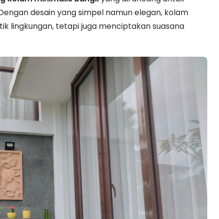
Dengan desain yang simpel namun elegan, kolam
ik lingkungan, tetapi juga menciptakan suasana