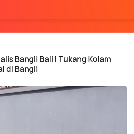
lis Bangli Bali | Tukang Kolam
l di Bangli