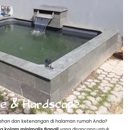
dahan dan ketenangan di halaman rumah Anda?
g kolam minimalis Bangli
yang dirancang untuk