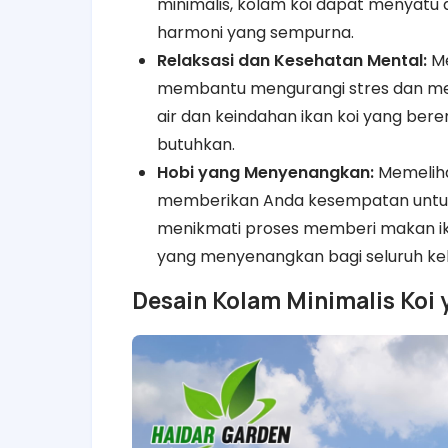
minimalis, kolam koi dapat menyatu
harmoni yang sempurna.
Relaksasi dan Kesehatan Mental:
Me
membantu mengurangi stres dan men
air dan keindahan ikan koi yang b
butuhkan.
Hobi yang Menyenangkan:
Memeliha
memberikan Anda kesempatan untuk 
menikmati proses memberi makan ik
yang menyenangkan bagi seluruh kel
Desain Kolam Minimalis Koi 