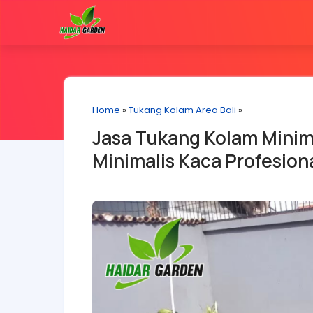
Home
»
Tukang Kolam Area Bali
»
Jasa Tukang Kolam Minima
Minimalis Kaca Profesiona