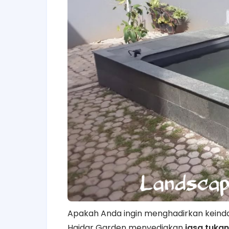
Apakah Anda ingin menghadirkan kein
Haidar Garden menyediakan
jasa tukan