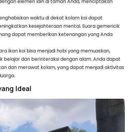
 dengan elemen lain di taman Anda, menciptakan
nghabiskan waktu di dekat kolam koi dapat
ingkatkan kesejahteraan mental. Suara gemericik
erenang dapat memberikan ketenangan yang Anda
ra ikan koi bisa menjadi hobi yang memuaskan,
belajar dan berinteraksi dengan alam. Anda dapat
an dan merawat kolam, yang dapat menjadi aktivitas
uarga.
yang Ideal