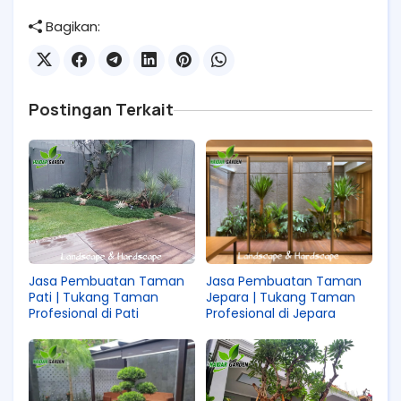
Bagikan:
Postingan Terkait
Jasa Pembuatan Taman
Jasa Pembuatan Taman
Pati | Tukang Taman
Jepara | Tukang Taman
Profesional di Pati
Profesional di Jepara