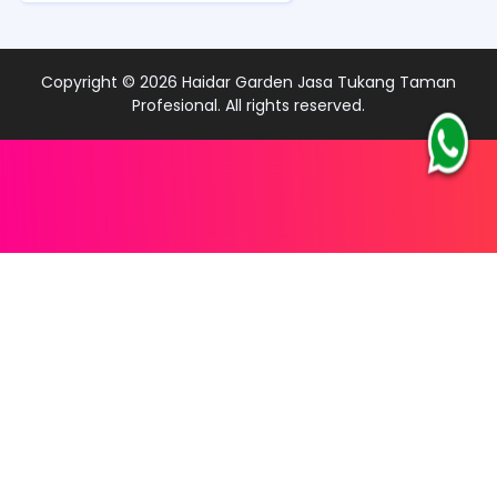
Copyright ©
2026
Haidar Garden Jasa Tukang Taman
Profesional
. All rights reserved.