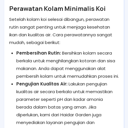
Perawatan Kolam Minimalis Koi
Setelah kolam koi selesai dibangun, perawatan
rutin sangat penting untuk menjaga kesehatan
ikan dan kualitas air. Cara perawatannya sangat
mudah, sebagai berikut:
Pembersihan Rutin:
Bersihkan kolam secara
berkala untuk menghilangkan kotoran dan sisa
makanan. Anda dapat menggunakan alat
pembersih kolam untuk memudahkan proses ini.
Pengujian Kualitas Air:
Lakukan pengujian
kualitas air secara berkala untuk memastikan
parameter seperti pH dan kadar amonia
berada dalam batas yang aman. Jika
diperlukan, kami dari Haidar Garden juga
menyediakan layanan pengujian dan