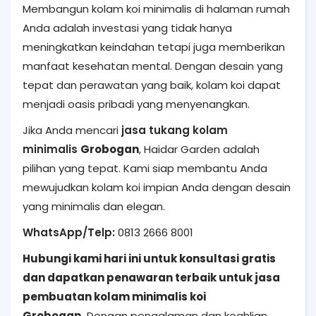
Membangun kolam koi minimalis di halaman rumah
Anda adalah investasi yang tidak hanya
meningkatkan keindahan tetapi juga memberikan
manfaat kesehatan mental. Dengan desain yang
tepat dan perawatan yang baik, kolam koi dapat
menjadi oasis pribadi yang menyenangkan.
Jika Anda mencari
jasa tukang kolam
minimalis
Grobogan
, Haidar Garden adalah
pilihan yang tepat. Kami siap membantu Anda
mewujudkan kolam koi impian Anda dengan desain
yang minimalis dan elegan.
WhatsApp/Telp:
0813 2666 8001
Hubungi kami hari ini untuk konsultasi gratis
dan dapatkan penawaran terbaik untuk jasa
pembuatan kolam minimalis koi
Grobogan.
Dengan pengalaman dan keahlian