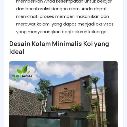
memberikan Anda kesempatan untuk belajar
dan berinteraksi dengan alam. Anda dapat
menikmati proses memberi makan ikan dan
merawat kolam, yang dapat menjadi aktivitas
yang menyenangkan bagi seluruh keluarga.
Desain Kolam Minimalis Koi yang
Ideal