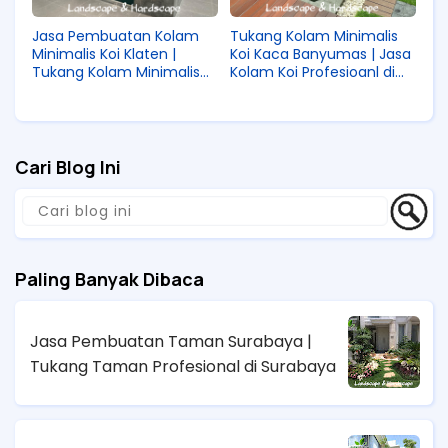
Jasa Pembuatan Kolam
Tukang Kolam Minimalis
Minimalis Koi Klaten |
Koi Kaca Banyumas | Jasa
Tukang Kolam Minimalis
Kolam Koi Profesioanl di
Profesional di Klaten
Banyumas
Cari Blog Ini
Paling Banyak Dibaca
Jasa Pembuatan Taman Surabaya |
Tukang Taman Profesional di Surabaya