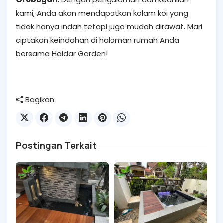
kami, Anda akan mendapatkan kolam koi yang
tidak hanya indah tetapi juga mudah dirawat. Mari
ciptakan keindahan di halaman rumah Anda
bersama Haidar Garden!
Bagikan:
Postingan Terkait