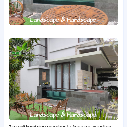
Tim ahli kami siap membantu Anda mewujudkan