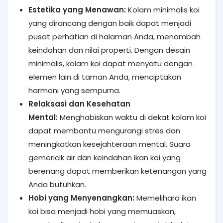
Estetika yang Menawan:
Kolam minimalis koi
yang dirancang dengan baik dapat menjadi
pusat perhatian di halaman Anda, menambah
keindahan dan nilai properti. Dengan desain
minimalis, kolam koi dapat menyatu dengan
elemen lain di taman Anda, menciptakan
harmoni yang sempurna.
Relaksasi dan Kesehatan
Mental:
Menghabiskan waktu di dekat kolam koi
dapat membantu mengurangi stres dan
meningkatkan kesejahteraan mental. Suara
gemericik air dan keindahan ikan koi yang
berenang dapat memberikan ketenangan yang
Anda butuhkan.
Hobi yang Menyenangkan:
Memelihara ikan
koi bisa menjadi hobi yang memuaskan,