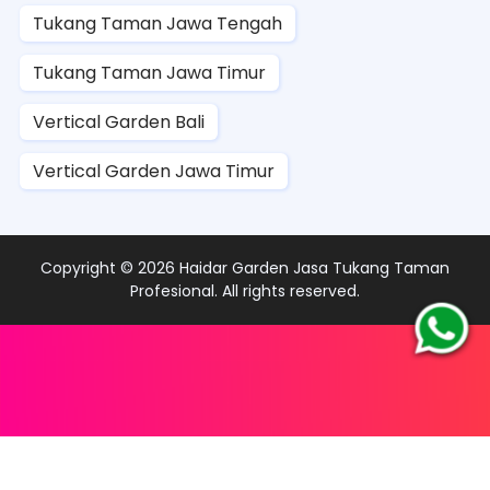
Tukang Taman Jawa Tengah
Tukang Taman Jawa Timur
Vertical Garden Bali
Vertical Garden Jawa Timur
Copyright ©
2026
Haidar Garden Jasa Tukang Taman
Profesional
. All rights reserved.