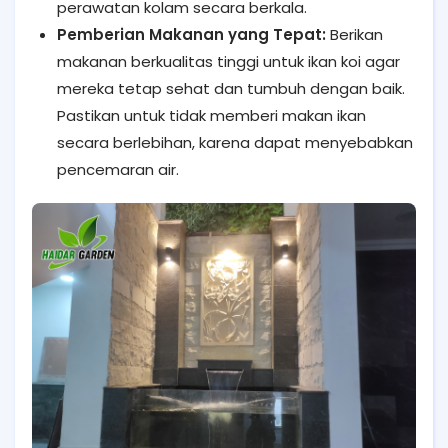
perawatan kolam secara berkala.
Pemberian Makanan yang Tepat:
Berikan
makanan berkualitas tinggi untuk ikan koi agar
mereka tetap sehat dan tumbuh dengan baik.
Pastikan untuk tidak memberi makan ikan
secara berlebihan, karena dapat menyebabkan
pencemaran air.